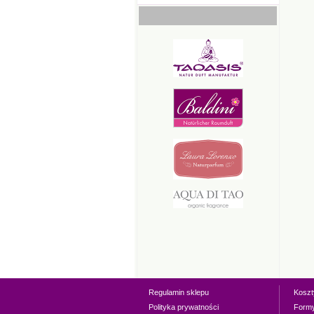
Regulamin sklepu
Koszt
Polityka prywatności
Form