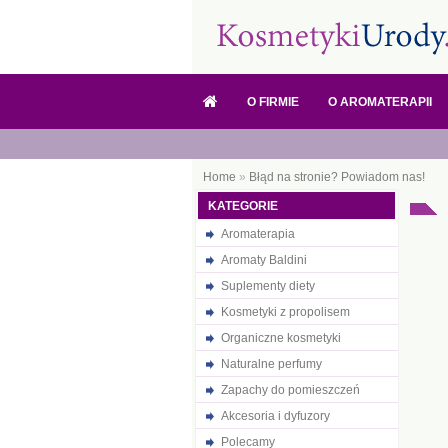
O FIRMIE
O AROMATERAPII
Home
»
Błąd na stronie? Powiadom nas!
KATEGORIE
Aromaterapia
Aromaty Baldini
Suplementy diety
Kosmetyki z propolisem
Organiczne kosmetyki
Naturalne perfumy
Zapachy do pomieszczeń
Akcesoria i dyfuzory
Polecamy