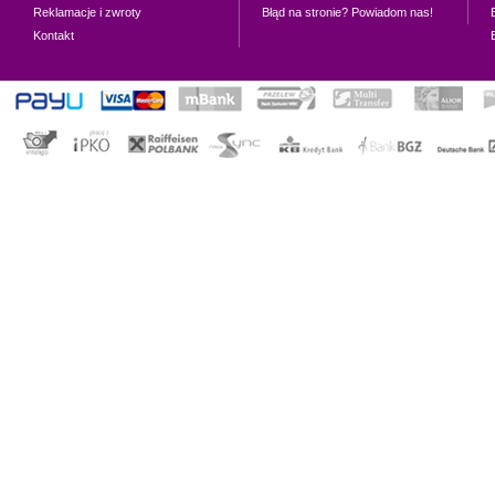
Reklamacje i zwroty
Błąd na stronie? Powiadom nas!
Kontakt