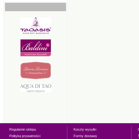
Regulamin sklepu
Koszty wysyłki
Polityka prywatności
Formy dostawy