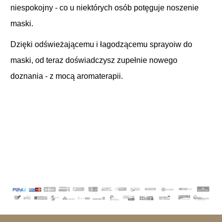
niespokojny - co u niektórych osób potęguje noszenie
maski.
Dzięki odświeżającemu i łagodzącemu sprayoiw do
maski, od teraz doświadczysz zupełnie nowego
doznania - z mocą aromaterapii.