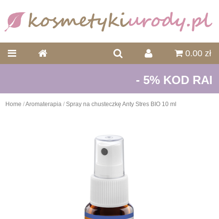
0.00 zł
- 5% KOD RAB
Home
/
Aromaterapia
/
Spray na chusteczkę Anty Stres BIO 10 ml