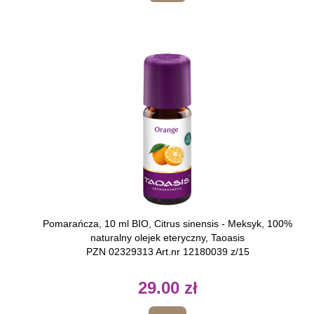
Pomarańcza, 10 ml BIO, Citrus sinensis - Meksyk, 100%
naturalny olejek eteryczny, Taoasis
PZN 02329313 Art.nr 12180039 z/15
29.00 zł