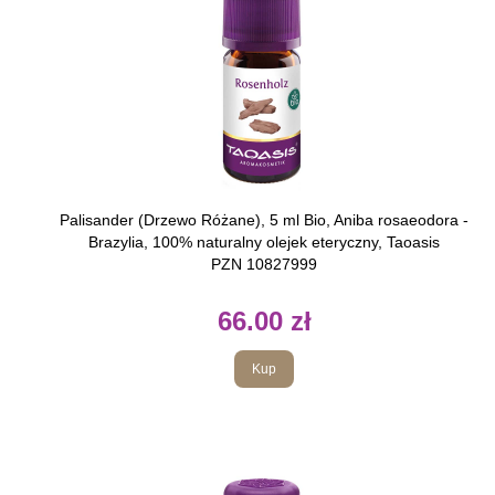
Palisander (Drzewo Różane), 5 ml Bio, Aniba rosaeodora -
Brazylia, 100% naturalny olejek eteryczny, Taoasis
PZN 10827999
66.00 zł
Kup