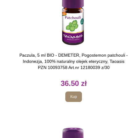
Paczula, 5 ml BIO - DEMETER, Pogostemon patchouli -
Indonezja, 100% naturalny olejek eteryczny, Taoasis
PZN 10093758 Art.nr 12180039 z/30
36.50 zł
Kup