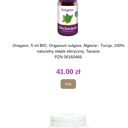
Oregano, 5 ml BIO, Origanum vulgare, Algieria - Turcja, 100%
naturalny olejek eteryczny, Taoasis
PZN 06160466
41.00 zł
Kup