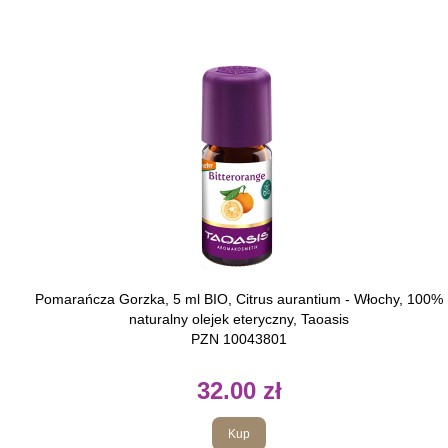
Pomarańcza Gorzka, 5 ml BIO, Citrus aurantium - Włochy, 100%
naturalny olejek eteryczny, Taoasis
PZN 10043801
32.00 zł
Kup