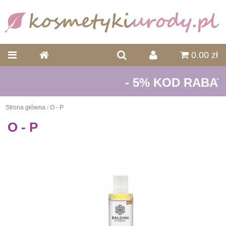
0.00 zł
- 5% KOD RABATO
Strona główna
/
O - P
O - P