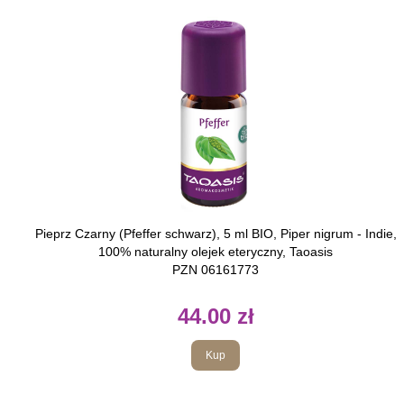
Pieprz Czarny (Pfeffer schwarz), 5 ml BIO, Piper nigrum - Indie,
100% naturalny olejek eteryczny, Taoasis
PZN 06161773
44.00 zł
Kup