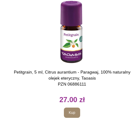
Petitgrain, 5 ml, Citrus aurantium - Paragwaj, 100% naturalny
olejek eteryczny, Taoasis
PZN 06886111
27.00 zł
Kup