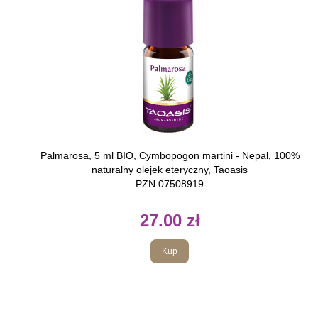
Palmarosa, 5 ml BIO, Cymbopogon martini - Nepal, 100%
naturalny olejek eteryczny, Taoasis
PZN 07508919
27.00 zł
Kup