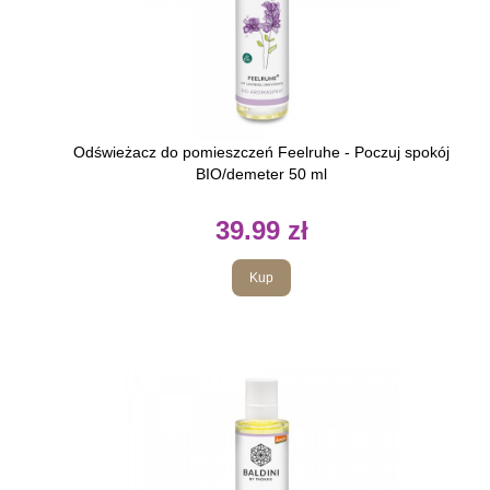
Odświeżacz do pomieszczeń Feelruhe - Poczuj spokój
BIO/demeter 50 ml
39.99 zł
Kup