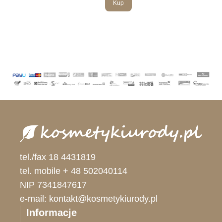
Kup
tel./fax 18 4431819
tel. mobile + 48 502040114
NIP 7341847617
e-mail: kontakt@kosmetykiurody.pl
Informacje