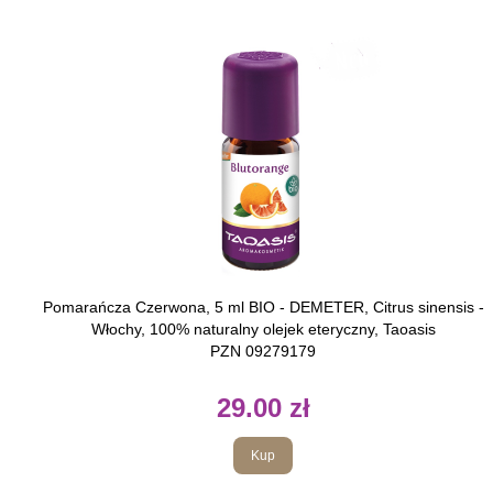
Pomarańcza Czerwona, 5 ml BIO - DEMETER, Citrus sinensis -
Włochy, 100% naturalny olejek eteryczny, Taoasis
PZN 09279179
29.00 zł
Kup