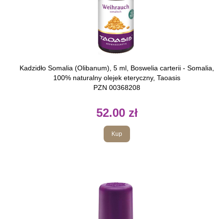
Kadzidło Somalia (Olibanum), 5 ml, Boswelia carterii - Somalia,
100% naturalny olejek eteryczny, Taoasis
PZN 00368208
52.00 zł
Kup