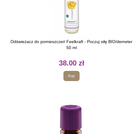
Odświeżacz do pomieszczeń Feelkraft - Poczuj siłę BIO/demeter
50 ml
38.00 zł
Kup